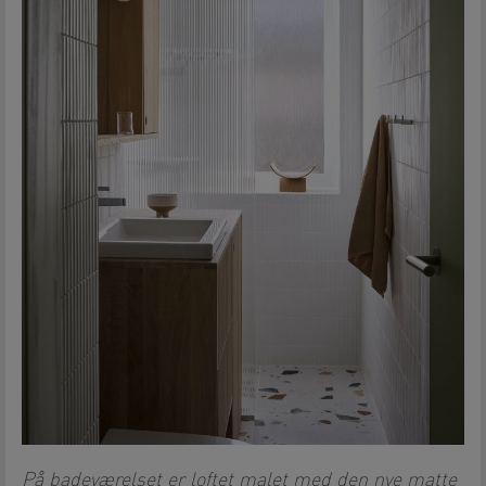
På badeværelset er loftet malet med den nye matte