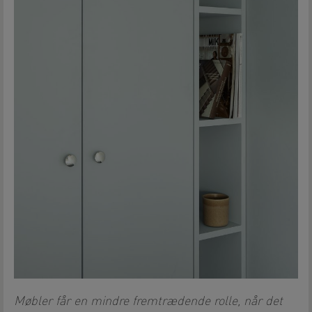
Møbler får en mindre fremtrædende rolle, når det