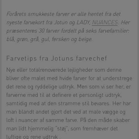
Forårets smukkeste farver er alle hentet fra det
nyeste farvekort fra Jotun og LADY,
NUANCES
. Her
præsenteres 30 farver fordelt på seks farvefamilier:
blå, grøn, grå, gul, fersken og beige.
Farvetips fra Jotuns farvechef
Nye eller totalrenoverede lejligheder som denne
bliver ofte malet med hvide farver for at understrege
det rene og ryddelige udtryk. Men som vi ser her, er
farverne med til at definere et personligt udtryk,
samtidig med at den stramme stil bevares. Her har
man blandt andet gjort det ved at male vægge og
loft i nuancer af samme farve. På den måde skaber
man lidt hjemmelig “støj”, som fremhæver det
luftige og rene udtryk .