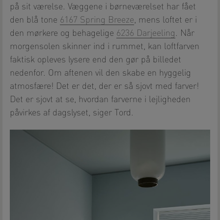
på sit værelse. Væggene i børneværelset har fået
den blå tone
6167 Spring Breeze
, mens loftet er i
den mørkere og behagelige
6236 Darjeeling
. Når
morgensolen skinner ind i rummet, kan loftfarven
faktisk opleves lysere end den gør på billedet
nedenfor. Om aftenen vil den skabe en hyggelig
atmosfære! Det er det, der er så sjovt med farver!
Det er sjovt at se, hvordan farverne i lejligheden
påvirkes af dagslyset, siger Tord.