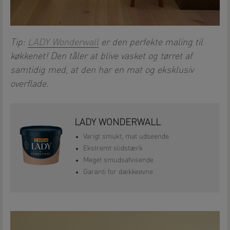
Tip:
LADY Wonderwall
er den perfekte maling til
køkkenet! Den tåler at blive vasket og tørret af
samtidig med, at den har en mat og eksklusiv
overflade.
LADY WONDERWALL
Varigt smukt, mat udseende
Ekstremt slidstærk
Meget smudsafvisende
Garanti for dækkeevne