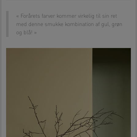
Forårets farver kommer virkelig til sin ret
med denne smukke kombination af gul, grøn
og blå!