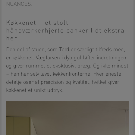
NUANCES.
Køkkenet – et stolt
håndværkerhjerte banker lidt ekstra
her
Den del af stuen, som Tord er særligt tilfreds med,
er køkkenet. Vægfarven i dyb gul løfter indretningen
og giver rummet et eksklusivt præg. Og ikke mindst
– han har selv lavet køkkenfronterne! Hver eneste
detalje oser af præcision og kvalitet, hvilket giver
køkkenet et unikt udtryk.