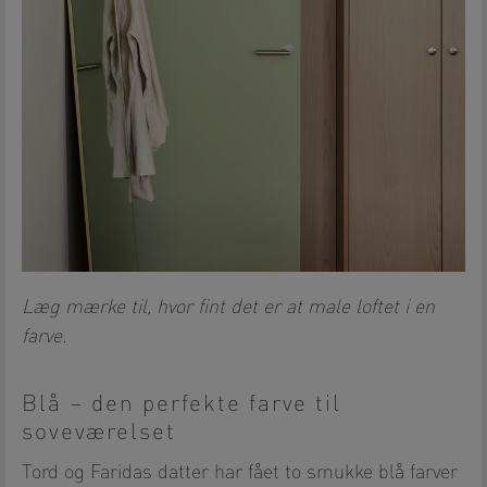
Læg mærke til, hvor fint det er at male loftet i en
farve.
Blå – den perfekte farve til
soveværelset
Tord og Faridas datter har fået to smukke blå farver