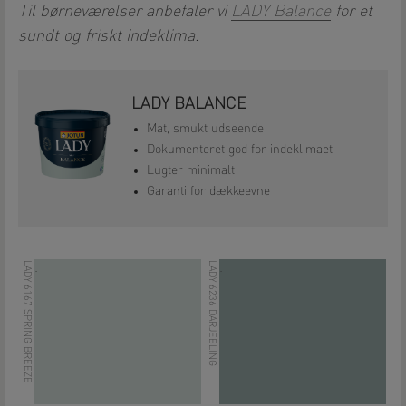
Til børneværelser anbefaler vi
LADY Balance
for et
sundt og friskt indeklima.
LADY BALANCE
Mat, smukt udseende
Dokumenteret god for indeklimaet
Lugter minimalt
Garanti for dækkeevne
LADY 6167 SPRING BREEZE
LADY 6236 DARJEELING
.
.