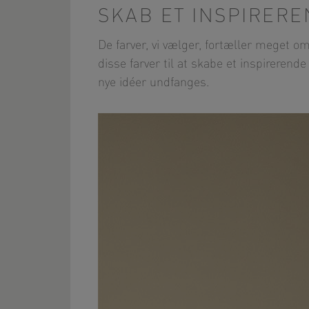
SKAB ET INSPIRERE
De farver, vi vælger, fortæller meget o
disse farver til at skabe et inspirerend
nye idéer undfanges.