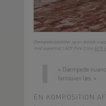
Dæmpede pasteller og en ikonisk trapp
med supermat LADY Pure Color
6378 I
Dæmpede nuancer
fantasien løs.
EN KOMPOSITION A