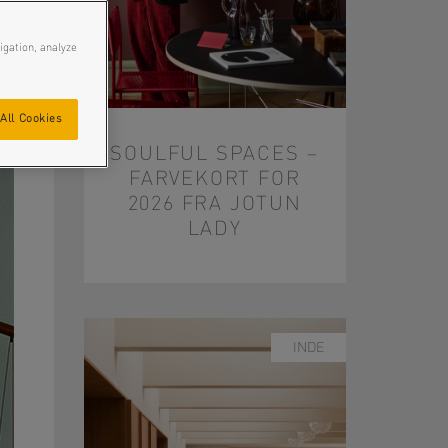
igation, analyze
All Cookies
SOULFUL SPACES –
FARVEKORT FOR
2026 FRA JOTUN
LADY
INDE