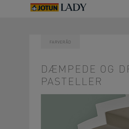
FARVERÅD
DÆMPEDE OG D
PASTELLER