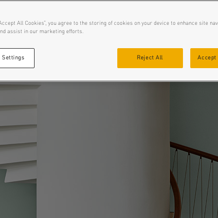
Accept All Cookies”, you agree to the storing of cookies on your device to enhance site nav
nd assist in our marketing efforts.
 Settings
Reject All
Accept 