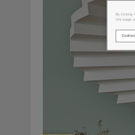
By clicking “
site usage, a
Cookies