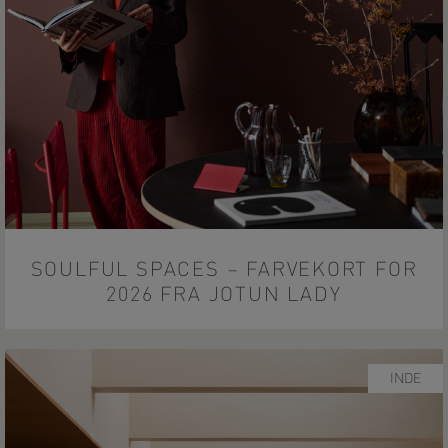
SOULFUL SPACES – FARVEKORT FOR
2026 FRA JOTUN LADY
INDE