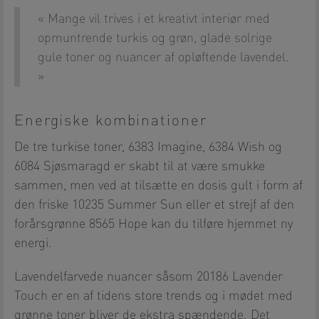
Mange vil trives i et kreativt interiør med
opmuntrende turkis og grøn, glade solrige
gule toner og nuancer af opløftende lavendel.
Energiske kombinationer
De tre turkise toner, 6383 Imagine, 6384 Wish og
6084 Sjøsmaragd er skabt til at være smukke
sammen, men ved at tilsætte en dosis gult i form af
den friske 10235 Summer Sun eller et strejf af den
forårsgrønne 8565 Hope kan du tilføre hjemmet ny
energi.
Lavendelfarvede nuancer såsom 20186 Lavender
Touch er en af tidens store trends og i mødet med
grønne toner bliver de ekstra spændende. Det