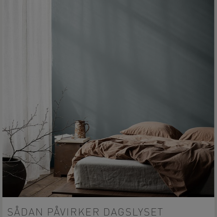
SÅDAN PÅVIRKER DAGSLYSET