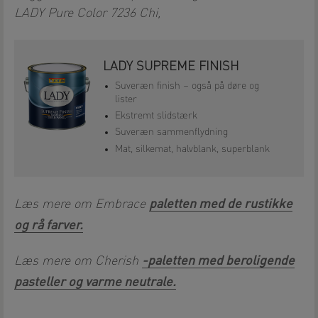
LADY Pure Color 7236 Chi,
LADY SUPREME FINISH
Suveræn finish – også på døre og
lister
Ekstremt slidstærk
Suveræn sammenflydning
Mat, silkemat, halvblank, superblank
paletten med de rustikke
Læs mere om Embrace
og rå farver.
-paletten med beroligende
Læs mere om Cherish
pasteller og varme neutrale.