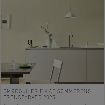
SMØRGUL ER EN AF SOMMERENS
TRENDFARVER 2025