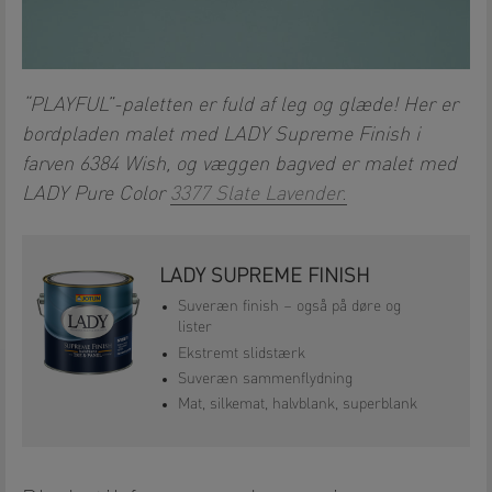
“PLAYFUL”-paletten er fuld af leg og glæde! Her er
bordpladen malet med LADY Supreme Finish i
farven 6384 Wish, og væggen bagved er malet med
LADY Pure Color
3377 Slate Lavender.
LADY SUPREME FINISH
Suveræn finish – også på døre og
lister
Ekstremt slidstærk
Suveræn sammenflydning
Mat, silkemat, halvblank, superblank