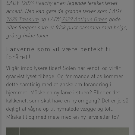
LADY
12074 Peachy
er en legende ferskenfarvet
accent. Den kan gøre de grønne farver som LADY
7628 Treasure
og LADY
7629 Antique Green
gode
eller fungere som et frisk pust sammen med beige,
grå og hvide toner.
Farverne som vil være perfekt til
foråret!
Vi går imod lysere tider! Solen har vendt, og vi får
gradvist lyset tilbage. Og for mange af os kommer
dette samtidig med et ønske om forandring i
hjemmet. Måske en ny farve i stuen? Eller er det
køkkenet, som skal have en ny omgang? Det er jo så
dejligt at vågne op til nymalede vægge og loft.
Måske til og med male med en ny farve eller to?