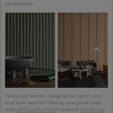
panelvarianter.
Paneler kan komme i mange former, og her ser vi
en af vores favoritter! Grønt og smalt panel malet
med
LADY Supreme Finish
Halvblank
7629 Antique