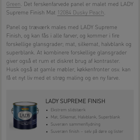
Green
. Det ferskenfarvede panel er malet med LADY
Supreme Finish Mat
12084 Dusky Peach
.
Panel og træværk males med LADY Supreme
Finish, og kan fås i alle farver, og kommer i fire
forskellige glansgrader; mat, silkemat, halvblank og
superblank. At kombinere forskellige glansgrader
giver også et rum et diskret brug af kontraster.
Husk også at gamle møbler, køkkenfronter osv. kan
få et nyt liv med et strøg maling og en ny farve.
LADY SUPREME FINISH
Ekstrem slidstærk
Mat, Silkemat, Halvblank, Superblank
Suveræn sammenflydning
Suveræn finish – selv på døre og lister