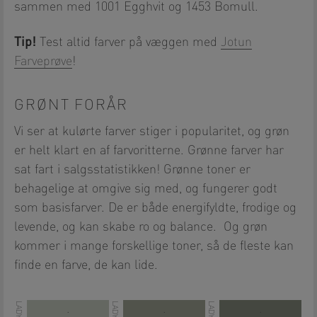
sammen med 1001 Egghvit og 1453 Bomull.
Tip!
Test altid farver på væggen med
Jotun
Farveprøve
!
GRØNT FORÅR
Vi ser at kulørte farver stiger i popularitet, og grøn
er helt klart en af farvoritterne. Grønne farver har
sat fart i salgsstatistikken! Grønne toner er
behagelige at omgive sig med, og fungerer godt
som basisfarver. De er både energifyldte, frodige og
levende, og kan skabe ro og balance. Og grøn
kommer i mange forskellige toner, så de fleste kan
finde en farve, de kan lide.
.
.
.