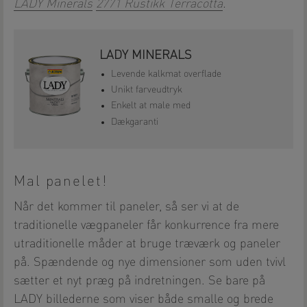
LADY Minerals
2771 Rustikk Terracotta
.
LADY MINERALS
Levende kalkmat overflade
Unikt farveudtryk
Enkelt at male med
Dækgaranti
Mal panelet!
Når det kommer til paneler, så ser vi at de
traditionelle vægpaneler får konkurrence fra mere
utraditionelle måder at bruge træværk og paneler
på. Spændende og nye dimensioner som uden tvivl
sætter et nyt præg på indretningen. Se bare på
LADY billederne som viser både smalle og brede