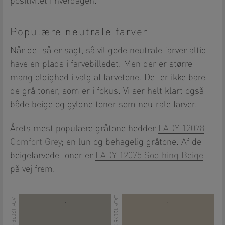
positivitet i hverdagen.
Populære neutrale farver
Når det så er sagt, så vil gode neutrale farver altid
have en plads i farvebilledet. Men der er større
mangfoldighed i valg af farvetone. Det er ikke bare
de grå toner, som er i fokus. Vi ser helt klart også
både beige og gyldne toner som neutrale farver.
Årets mest populære gråtone hedder
LADY 12078
Comfort Grey
; en lun og behagelig gråtone. Af de
beigefarvede toner er
LADY 12075 Soothing Beige
på vej frem.
.
.