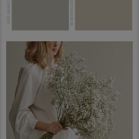
LADY 12078 COMFORT GREY
LADY 12075 SOOTHING BEIGE