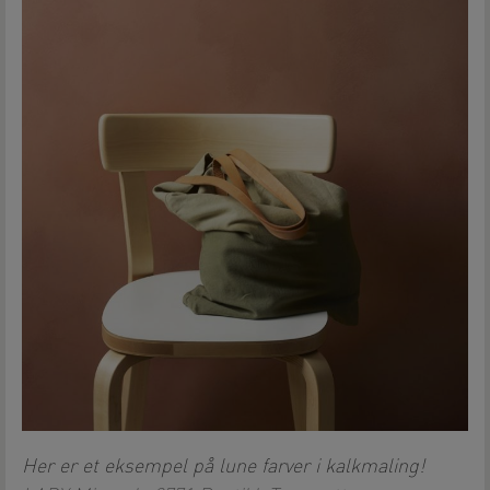
Her er et eksempel på lune farver i kalkmaling!