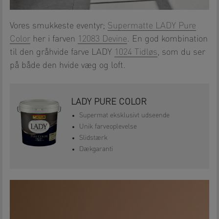
Vores smukkeste eventyr;
Supermatte LADY Pure
Color
her i farven
12083 Devine
. En god kombination
til den gråhvide farve LADY
1024 Tidløs
, som du ser
på både den hvide væg og loft.
LADY PURE COLOR
Supermat eksklusivt udseende
Unik farveoplevelse
Slidstærk
Dækgaranti