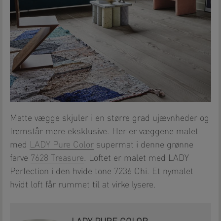
Matte vægge skjuler i en større grad ujævnheder og
fremstår mere eksklusive. Her er væggene malet
med
LADY Pure Color
supermat i denne grønne
farve
7628 Treasure
. Loftet er malet med LADY
Perfection i den hvide tone 7236 Chi. Et nymalet
hvidt loft får rummet til at virke lysere.