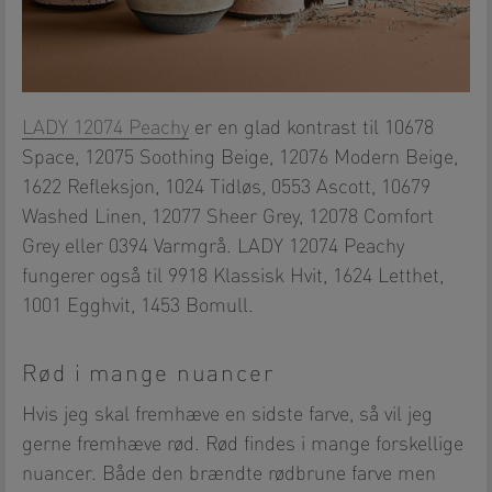
LADY 12074 Peachy
er en glad kontrast til 10678
Space, 12075 Soothing Beige, 12076 Modern Beige,
1622 Refleksjon, 1024 Tidløs, 0553 Ascott, 10679
Washed Linen, 12077 Sheer Grey, 12078 Comfort
Grey eller 0394 Varmgrå. LADY 12074 Peachy
fungerer også til 9918 Klassisk Hvit, 1624 Letthet,
1001 Egghvit, 1453 Bomull.
Rød i mange nuancer
Hvis jeg skal fremhæve en sidste farve, så vil jeg
gerne fremhæve rød. Rød findes i mange forskellige
nuancer. Både den brændte rødbrune farve men