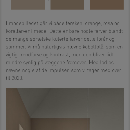
I modebilledet går vi både fersken, orange, rosa og
koralfarver i møde. Dette er bare nogle farver blandt
de mange sprælske kulørte farver dette forår og
sommer. Vi må naturligvis nævne koboltblå, som en
vigtig trendfarve og kontrast, men den bliver lidt
mindre synlig på væggene fremover. Med lad os
nævne nogle af de impulser, som vi tager med over
til 2020.