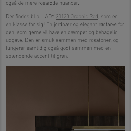
også de mere rosarøde nuancer.
Der findes bl.a. LADY
20120 Organic Red
, som er i
en klasse for sig! En jordnær og elegant rødfarve for
den, som gerne vil have en dæmpet og behagelig
udgave. Den er smuk sammen med rosatoner, og
fungerer samtidig også godt sammen med en
spændende accent til grøn.