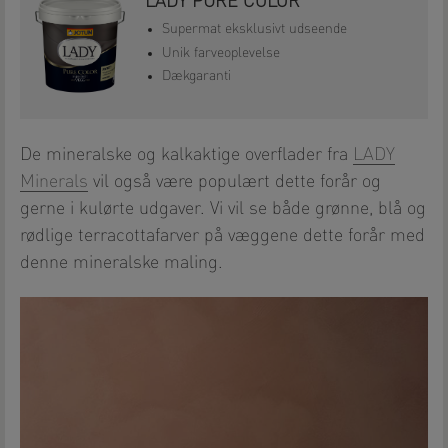
LADY PURE COLOR
Supermat eksklusivt udseende
Unik farveoplevelse
Dækgaranti
De mineralske og kalkaktige overflader fra
LADY
Minerals
vil også være populært dette forår og
gerne i kulørte udgaver. Vi vil se både grønne, blå og
rødlige terracottafarver på væggene dette forår med
denne mineralske maling.