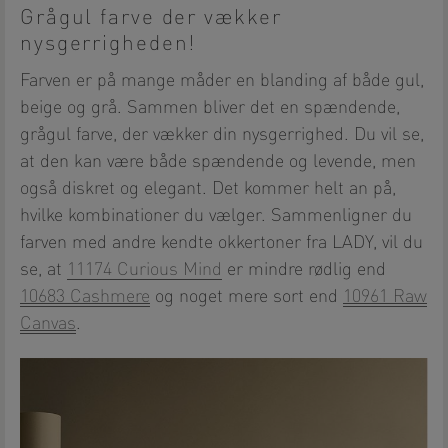
Grågul farve der vækker
nysgerrigheden!
Farven er på mange måder en blanding af både gul,
beige og grå. Sammen bliver det en spændende,
grågul farve, der vækker din nysgerrighed. Du vil se,
at den kan være både spændende og levende, men
også diskret og elegant. Det kommer helt an på,
hvilke kombinationer du vælger. Sammenligner du
farven med andre kendte okkertoner fra LADY, vil du
se, at
11174 Curious Mind
er mindre rødlig end
10683 Cashmere
og noget mere sort end
10961 Raw
Canvas
.