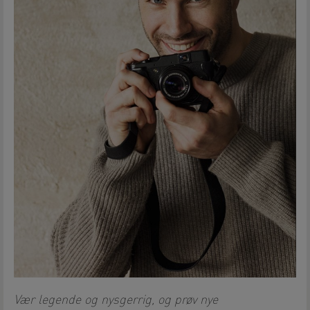
Vær legende og nysgerrig, og prøv nye