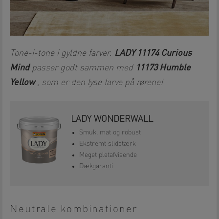
LADY 11174 Curious
Tone-i-tone i gyldne farver.
Mind
11173 Humble
passer godt sammen med
Yellow
, som er den lyse farve på rørene!
LADY WONDERWALL
Smuk, mat og robust
Ekstremt slidstærk
Meget pletafvisende
Dækgaranti
Neutrale kombinationer