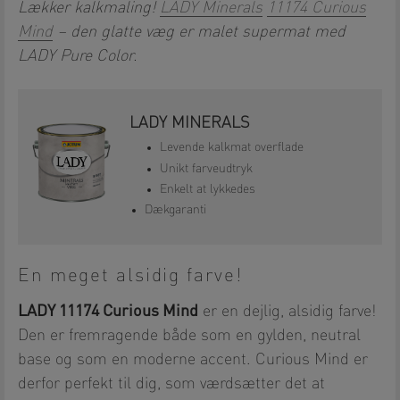
Lækker kalkmaling!
LADY Minerals
11174 Curious
Mind
– den glatte væg er malet supermat med
LADY Pure Color.
LADY MINERALS
Levende kalkmat overflade
Unikt farveudtryk
Enkelt at lykkedes
Dækgaranti
En meget alsidig farve!
LADY 11174 Curious Mind
er en dejlig, alsidig farve!
Den er fremragende både som en gylden, neutral
base og som en moderne accent. Curious Mind er
derfor perfekt til dig, som værdsætter det at