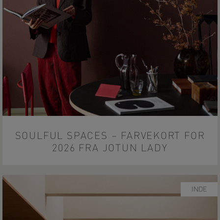
SOULFUL SPACES – FARVEKORT FOR
2026 FRA JOTUN LADY
INDE