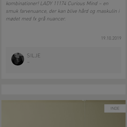
kombinationer! LADY 11174 Curious Mind – en
smuk farvenuance, der kan blive hård og maskulin i
mødet med fx grå nuancer.
19.10.2019
SILJE
–
INDE