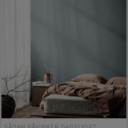
SÅDAN PÅVIRKER DAGSLYSET