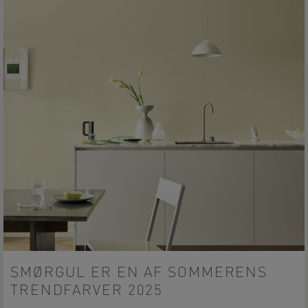
SMØRGUL ER EN AF SOMMERENS
TRENDFARVER 2025