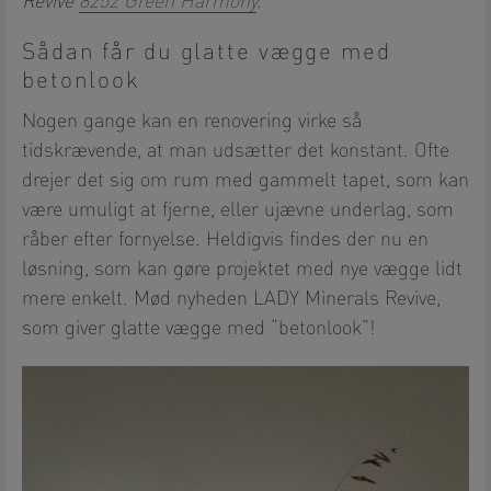
Revive
8252 Green Harmony
.
Sådan får du glatte vægge med
betonlook
Nogen gange kan en renovering virke så
tidskrævende, at man udsætter det konstant. Ofte
drejer det sig om rum med gammelt tapet, som kan
være umuligt at fjerne, eller ujævne underlag, som
råber efter fornyelse. Heldigvis findes der nu en
løsning, som kan gøre projektet med nye vægge lidt
mere enkelt. Mød nyheden LADY Minerals Revive,
som giver glatte vægge med “betonlook”!