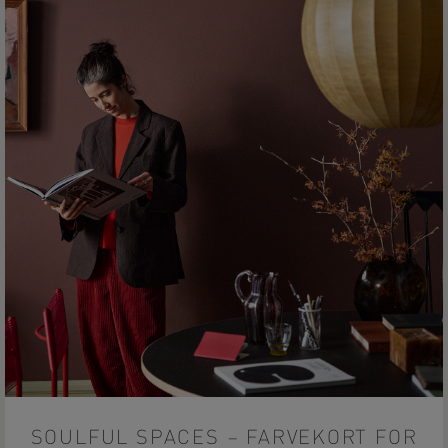
SOULFUL SPACES – FARVEKORT FOR