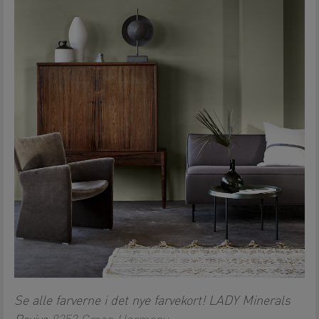
Se alle farverne i det nye farvekort! LADY Minerals