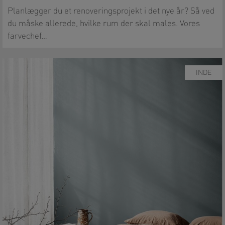
Planlægger du et renoveringsprojekt i det nye år? Så ved
du måske allerede, hvilke rum der skal males. Vores
farvechef…
INDE