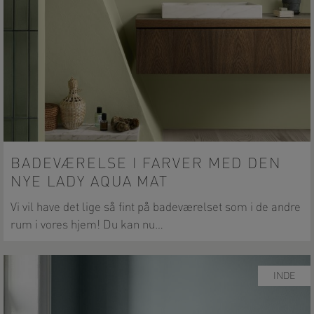
BADEVÆRELSE I FARVER MED DEN
NYE LADY AQUA MAT
Vi vil have det lige så fint på badeværelset som i de andre
rum i vores hjem! Du kan nu…
INDE