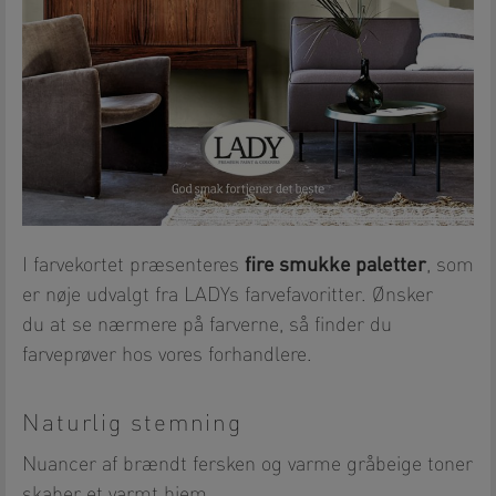
fire smukke paletter
I farvekortet præsenteres
, som
er nøje udvalgt fra LADYs farvefavoritter. Ønsker
du at se nærmere på farverne, så finder du
farveprøver hos vores forhandlere.
Naturlig stemning
Nuancer af brændt fersken og varme gråbeige toner
skaber et varmt hjem.