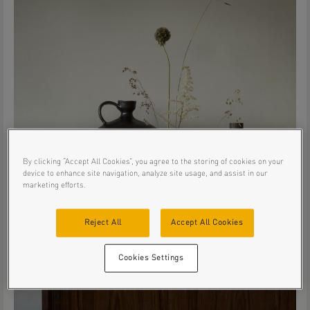
By clicking “Accept All Cookies”, you agree to the storing of cookies on your
device to enhance site navigation, analyze site usage, and assist in our
marketing efforts.
Reject All
Accept All Cookies
Cookies Settings