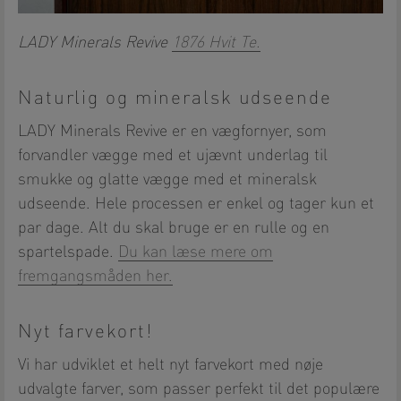
LADY Minerals Revive
1876 Hvit Te.
Naturlig og mineralsk udseende
LADY Minerals Revive er en vægfornyer, som
forvandler vægge med et ujævnt underlag til
smukke og glatte vægge med et mineralsk
udseende. Hele processen er enkel og tager kun et
par dage. Alt du skal bruge er en rulle og en
spartelspade.
Du kan læse mere om
fremgangsmåden her.
Nyt farvekort!
Vi har udviklet et helt nyt farvekort med nøje
udvalgte farver, som passer perfekt til det populære