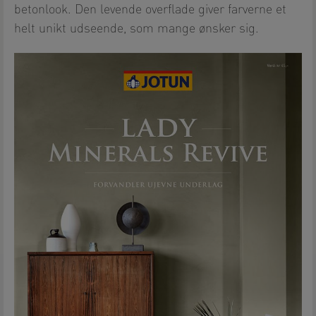
betonlook. Den levende overflade giver farverne et
helt unikt udseende, som mange ønsker sig.