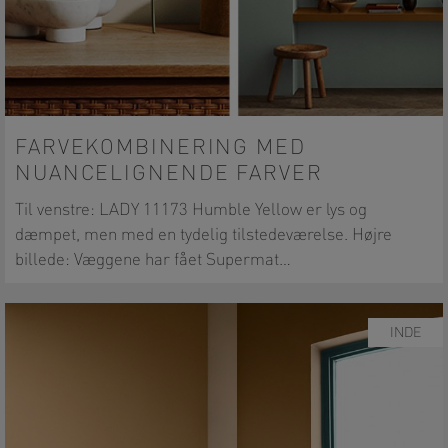
FARVEKOMBINERING MED
NUANCELIGNENDE FARVER
Til venstre: LADY 11173 Humble Yellow er lys og
dæmpet, men med en tydelig tilstedeværelse. Højre
billede: Væggene har fået Supermat…
INDE