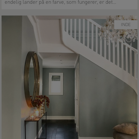
endelig lander på en farve, som fungerer, er det…
INDE