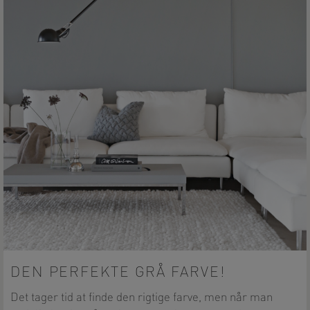
DEN PERFEKTE GRÅ FARVE!
Det tager tid at finde den rigtige farve, men når man