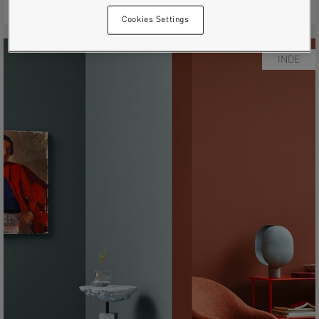
vinduet er malet med…
Cookies Settings
INDE